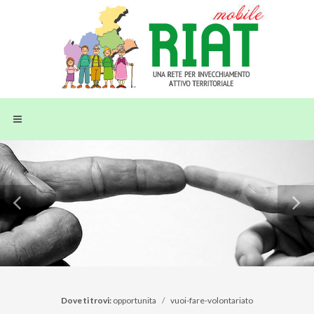
Dove ti trovi:
opportunita
vuoi-fare-volontariato